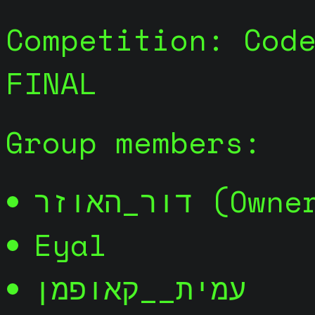
Competition: Cod
FINAL
Group members:
דור_האוזר (Own
Eyal
עמית__קאופמן