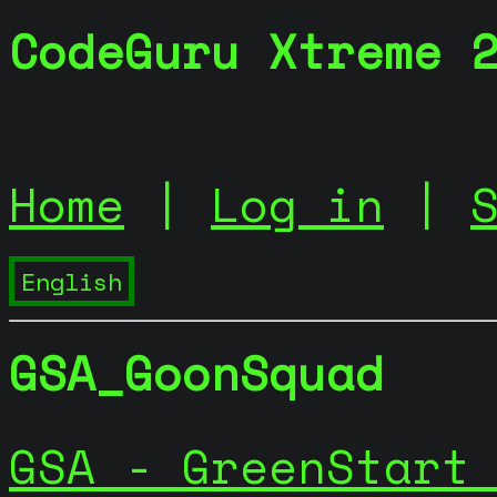
CodeGuru Xtreme 
Home
|
Log in
|
GSA_GoonSquad