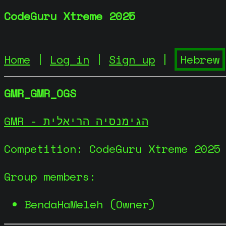
CodeGuru Xtreme 2025
Home
|
Log in
|
Sign up
|
GMR_GMR_OGS
GMR - הגימנסיה הריאלית
Competition: CodeGuru Xtreme 2025
Group members:
BendaHaMeleh (Owner)